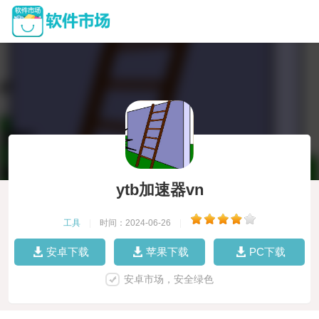
ytb加速器vn
工具
|
时间：2024-06-26
|
安卓下载
苹果下载
PC下载
安卓市场，安全绿色