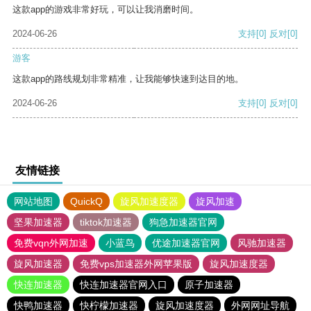
这款app的游戏非常好玩，可以让我消磨时间。
2024-06-26
支持
[0]
反对
[0]
游客
这款app的路线规划非常精准，让我能够快速到达目的地。
2024-06-26
支持
[0]
反对
[0]
友情链接
网站地图
QuickQ
旋风加速度器
旋风加速
坚果加速器
tiktok加速器
狗急加速器官网
免费vqn外网加速
小蓝鸟
优途加速器官网
风驰加速器
旋风加速器
免费vps加速器外网苹果版
旋风加速度器
快连加速器
快连加速器官网入口
原子加速器
快鸭加速器
快柠檬加速器
旋风加速度器
外网网址导航