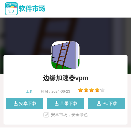
边缘加速器vpm
工具
|
时间：2024-06-23
|
安卓下载
苹果下载
PC下载
安卓市场，安全绿色