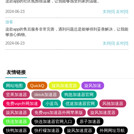
这款app的社区氛围很温馨，让我能够感受到家的温暖。
2024-06-23
支持
[0]
反对
[0]
游客
这款app的售后服务非常完善，遇到问题总是能够得到妥善解决，让我能
够放心购物。
2024-06-23
支持
[0]
反对
[0]
友情链接
网站地图
QuickQ
旋风加速度器
旋风加速
坚果加速器
tiktok加速器
狗急加速器官网
免费vqn外网加速
小蓝鸟
优途加速器官网
风驰加速器
旋风加速器
免费vps加速器外网苹果版
旋风加速度器
快连加速器
快连加速器官网入口
原子加速器
快鸭加速器
快柠檬加速器
旋风加速度器
外网网址导航