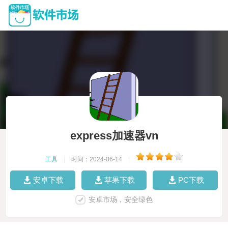
express加速器vn
工具
|
时间：2024-06-14
|
安卓下载
苹果下载
PC下载
安卓市场，安全绿色