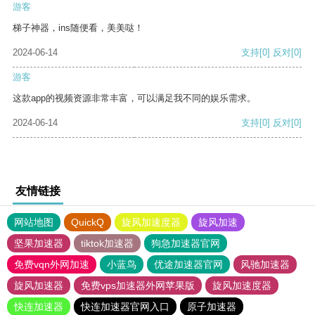
游客
梯子神器，ins随便看，美美哒！
2024-06-14
支持
[0]
反对
[0]
游客
这款app的视频资源非常丰富，可以满足我不同的娱乐需求。
2024-06-14
支持
[0]
反对
[0]
友情链接
网站地图
QuickQ
旋风加速度器
旋风加速
坚果加速器
tiktok加速器
狗急加速器官网
免费vqn外网加速
小蓝鸟
优途加速器官网
风驰加速器
旋风加速器
免费vps加速器外网苹果版
旋风加速度器
快连加速器
快连加速器官网入口
原子加速器