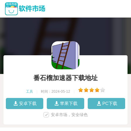
番石榴加速器下载地址
工具
|
时间：2024-05-12
|
安卓下载
苹果下载
PC下载
安卓市场，安全绿色