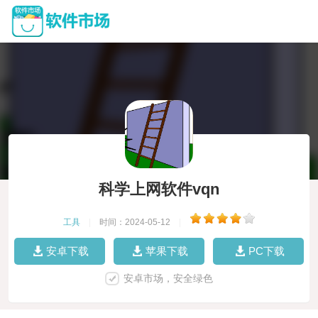
科学上网软件vqn
工具
|
时间：2024-05-12
|
安卓下载
苹果下载
PC下载
安卓市场，安全绿色