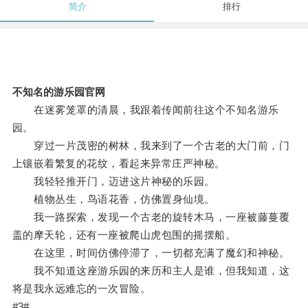
简介
排行
不知名的游乐园官网
在迷雾笼罩的清晨，我跟着传闻前往这个不知名游乐
园。
穿过一片茂密的树林，我来到了一个古老的大门前，门
上镶嵌着繁复的花纹，看起来异常庄严神秘。
我轻轻推开门，迈进这片神秘的乐园。
植物丛生，鸟语花香，仿佛置身仙境。
我一路探索，发现一个古老的旋转木马，一座被藤蔓覆
盖的摩天轮，还有一座被爬山虎包围的摇摆船。
在这里，时间仿佛停滞了，一切都充满了魔幻和神秘。
我不知道这座游乐园的来历和主人是谁，但我知道，这
将是我永远难忘的一次冒险。
#3#