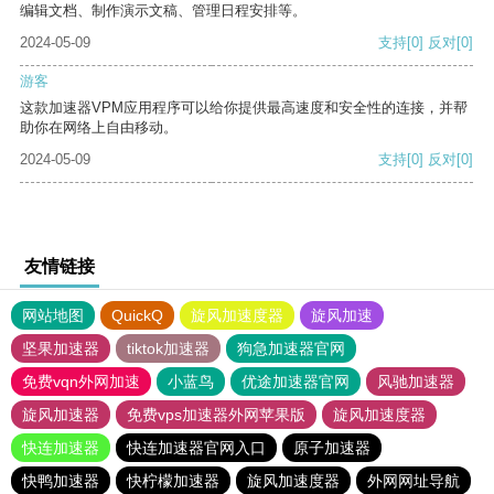
编辑文档、制作演示文稿、管理日程安排等。
2024-05-09
支持
[0]
反对
[0]
游客
这款加速器VPM应用程序可以给你提供最高速度和安全性的连接，并帮
助你在网络上自由移动。
2024-05-09
支持
[0]
反对
[0]
友情链接
网站地图
QuickQ
旋风加速度器
旋风加速
坚果加速器
tiktok加速器
狗急加速器官网
免费vqn外网加速
小蓝鸟
优途加速器官网
风驰加速器
旋风加速器
免费vps加速器外网苹果版
旋风加速度器
快连加速器
快连加速器官网入口
原子加速器
快鸭加速器
快柠檬加速器
旋风加速度器
外网网址导航