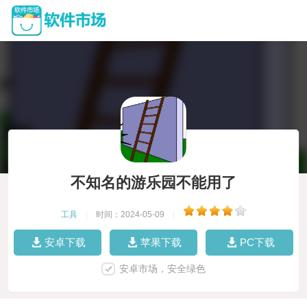
不知名的游乐园不能用了
工具
|
时间：2024-05-09
|
安卓下载
苹果下载
PC下载
安卓市场，安全绿色