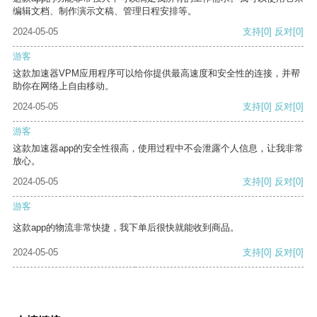
编辑文档、制作演示文稿、管理日程安排等。
2024-05-05
支持
[0]
反对
[0]
游客
这款加速器VPM应用程序可以给你提供最高速度和安全性的连接，并帮
助你在网络上自由移动。
2024-05-05
支持
[0]
反对
[0]
游客
这款加速器app的安全性很高，使用过程中不会泄露个人信息，让我非常
放心。
2024-05-05
支持
[0]
反对
[0]
游客
这款app的物流非常快捷，我下单后很快就能收到商品。
2024-05-05
支持
[0]
反对
[0]