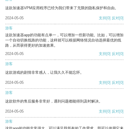
这款加速器VPM应用程序已经为我们带来了无限的隐私保护和自由。
2024-05-05
支持
[0]
反对
[0]
游客
这款加速器app的功能有点单一，可以增加一些新功能。比如，可以增加
一个自动切换线路的功能，这样就可以根据网络情况自动选择最优的线
路，从而获得更好的加速效果。
2024-05-05
支持
[0]
反对
[0]
游客
这款游戏的剧情非常感人，让我久久不能忘怀。
2024-05-05
支持
[0]
反对
[0]
游客
这款软件的售后服务非常好，遇到问题都能得到及时解决。
2024-05-05
支持
[0]
反对
[0]
游客
这款app的功能非常强大，可以满足我所有的工作需求。我可以使用它来