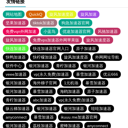
友情链接
网站地图
QuickQ
旋风加速度器
旋风加速
坚果加速器
tiktok加速器
狗急加速器官网
免费vqn外网加速
小蓝鸟
优途加速器官网
风驰加速器
旋风加速器
免费vps加速器外网苹果版
旋风加速度器
快连加速器
快连加速器官网入口
原子加速器
快鸭加速器
快柠檬加速器
旋风加速度器
外网网址导航
软件中心
银河加速器
青柠加速器
银河加速器
veee加速器
vp(永久免费)加速器
暴雪加速器
优云666
银河加速器
海外梯子官网
1元机场
暴雪加速器
银河加速器
暴雪加速器
海鸥加速器
原子加速器
青柠加速器
abc加速器
vp(永久免费)加速器
纵云梯加速器
银河加速器
银河加速器
哇哇加速器
anyconnect
暴雪加速器
ikuuu.me加速器官网
银河加速器
荔枝加速器
蜜蜂加速器
anyconnect