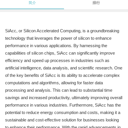
简介
排行
SiAcc, or Silicon Accelerated Computing, is a groundbreaking
technology that leverages the power of silicon to enhance
performance in various applications. By harnessing the
capabilities of silicon chips, SiAcc can significantly improve
efficiency and speed up processes in industries such as
artificial intelligence, data analysis, and scientific research. One
of the key benefits of SiAcc is its ability to accelerate complex
computations and algorithms, allowing for faster data
processing and analysis. This can lead to substantial time
savings and increased productivity, ultimately improving overall
performance in various industries. Furthermore, SiAcc has the
potential to reduce energy consumption and costs, making it a
sustainable and cost-effective solution for businesses looking
to enhance their performance. With the rapid advancements in