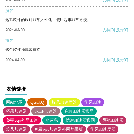
2024-04-30
支持
[0]
反对
[0]
游客
这款软件的设计非常人性化，使用起来非常方便。
2024-04-30
支持
[0]
反对
[0]
游客
这个软件我非常喜欢
2024-04-30
支持
[0]
反对
[0]
友情链接
网站地图
QuickQ
旋风加速度器
旋风加速
坚果加速器
tiktok加速器
狗急加速器官网
免费vqn外网加速
小蓝鸟
优途加速器官网
风驰加速器
旋风加速器
免费vps加速器外网苹果版
旋风加速度器