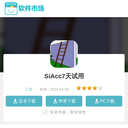
SiAcc7天试用
工具
|
时间：2024-04-30
|
安卓下载
苹果下载
PC下载
安卓市场，安全绿色