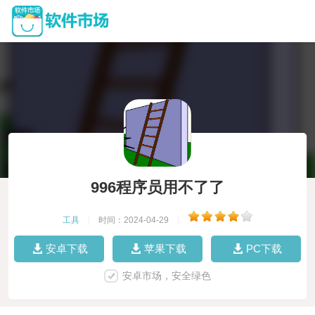
996程序员用不了了
工具
|
时间：2024-04-29
|
安卓下载
苹果下载
PC下载
安卓市场，安全绿色