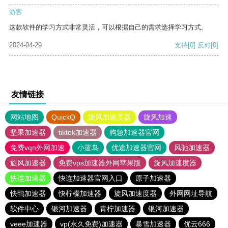
游客
这款软件的学习方式非常灵活，可以根据自己的需求选择学习方式。
2024-04-29
支持
[0]
反对
[0]
友情链接
网站地图
QuickQ
旋风加速度器
旋风加速
坚果加速器
tiktok加速器
狗急加速器官网
免费vqn外网加速
小蓝鸟
优途加速器官网
风驰加速器
旋风加速器
免费vps加速器外网苹果版
旋风加速度器
快连加速器
快连加速器官网入口
原子加速器
快鸭加速器
快柠檬加速器
旋风加速度器
外网网址导航
软件中心
银河加速器
青柠加速器
银河加速器
veee加速器
vp(永久免费)加速器
暴雪加速器
优云666