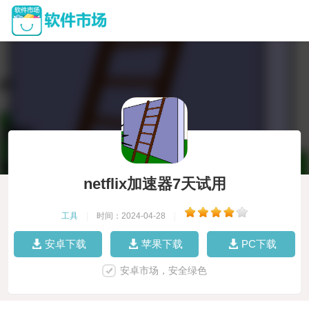
netflix加速器7天试用
工具
|
时间：2024-04-28
|
安卓下载
苹果下载
PC下载
安卓市场，安全绿色