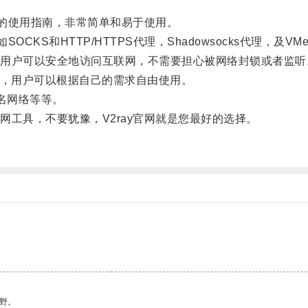
的使用指南，非常简单和易于使用。
KS和HTTP/HTTPS代理，Shadowsocks代理，及VM
户可以安全地访问互联网，不需要担心被网络封锁或者监听
能，用户可以根据自己的需求自由使用。
名网络等等。
具，不要犹豫，V2ray官网就是您最好的选择。
野。