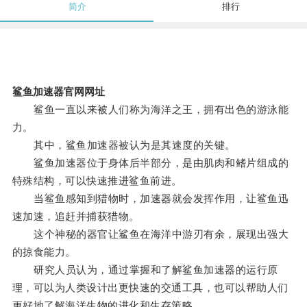
简介
排行
鲨鱼加速器官网网址
鲨鱼一直以来被人们称为海洋之王，拥有出色的游泳能
力。
其中，鲨鱼加速器被认为是其速度的关键。
鲨鱼加速器位于身体后半部分，是由肌肉和鳍片组成的
特殊结构，可以快速推进鲨鱼前进。
当鲨鱼感知到猎物时，加速器就会发挥作用，让鲨鱼迅
速加速，追赶并捕获猎物。
这个神秘的器官让鲨鱼在海洋中游刃有余，展现出强大
的掠食能力。
研究人员认为，通过掌握和了解鲨鱼加速器的运行原
理，可以为人类设计出更快速的交通工具，也可以帮助人们
更好地了解海洋生物的进化和生存策略。