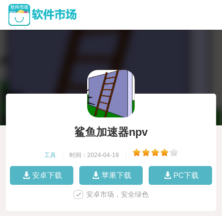
鲨鱼加速器npv
工具
|
时间：2024-04-19
|
安卓下载
苹果下载
PC下载
安卓市场，安全绿色