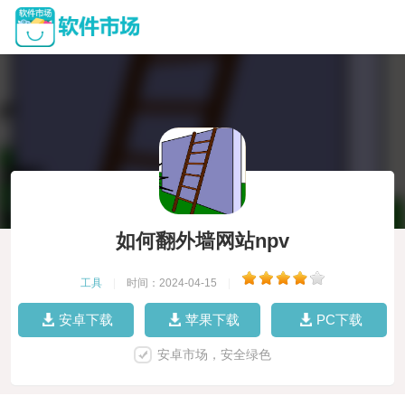
如何翻外墙网站npv
工具
|
时间：2024-04-15
|
安卓下载
苹果下载
PC下载
安卓市场，安全绿色