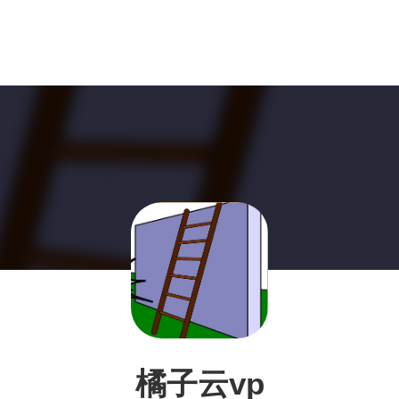
橘子云vp