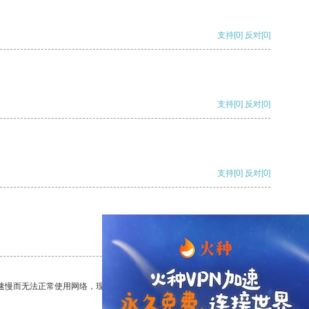
支持
[0]
反对
[0]
支持
[0]
反对
[0]
支持
[0]
反对
[0]
支持
[0]
反对
[0]
速慢而无法正常使用网络，现在有了这个app，我再也不用担心了。