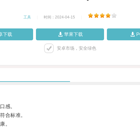
工具
|
时间：2024-04-15
|
卓下载
苹果下载
安卓市场，安全绿色
口感。
符合标准。
康。