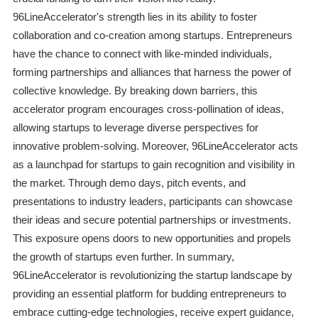
96LineAccelerator's strength lies in its ability to foster
collaboration and co-creation among startups. Entrepreneurs
have the chance to connect with like-minded individuals,
forming partnerships and alliances that harness the power of
collective knowledge. By breaking down barriers, this
accelerator program encourages cross-pollination of ideas,
allowing startups to leverage diverse perspectives for
innovative problem-solving. Moreover, 96LineAccelerator acts
as a launchpad for startups to gain recognition and visibility in
the market. Through demo days, pitch events, and
presentations to industry leaders, participants can showcase
their ideas and secure potential partnerships or investments.
This exposure opens doors to new opportunities and propels
the growth of startups even further. In summary,
96LineAccelerator is revolutionizing the startup landscape by
providing an essential platform for budding entrepreneurs to
embrace cutting-edge technologies, receive expert guidance,