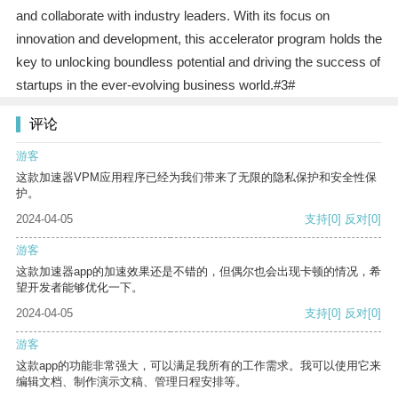
and collaborate with industry leaders. With its focus on
innovation and development, this accelerator program holds the
key to unlocking boundless potential and driving the success of
startups in the ever-evolving business world.#3#
评论
游客
这款加速器VPM应用程序已经为我们带来了无限的隐私保护和安全性保
护。
2024-04-05
支持
[0]
反对
[0]
游客
这款加速器app的加速效果还是不错的，但偶尔也会出现卡顿的情况，希
望开发者能够优化一下。
2024-04-05
支持
[0]
反对
[0]
游客
这款app的功能非常强大，可以满足我所有的工作需求。我可以使用它来
编辑文档、制作演示文稿、管理日程安排等。