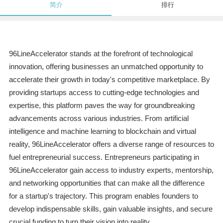
简介
排行
96LineAccelerator stands at the forefront of technological
innovation, offering businesses an unmatched opportunity to
accelerate their growth in today's competitive marketplace. By
providing startups access to cutting-edge technologies and
expertise, this platform paves the way for groundbreaking
advancements across various industries. From artificial
intelligence and machine learning to blockchain and virtual
reality, 96LineAccelerator offers a diverse range of resources to
fuel entrepreneurial success. Entrepreneurs participating in
96LineAccelerator gain access to industry experts, mentorship,
and networking opportunities that can make all the difference
for a startup's trajectory. This program enables founders to
develop indispensable skills, gain valuable insights, and secure
crucial funding to turn their vision into reality.