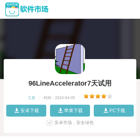
96LineAccelerator7天试用
工具
|
时间：2024-04-05
|
安卓下载
苹果下载
PC下载
安卓市场，安全绿色