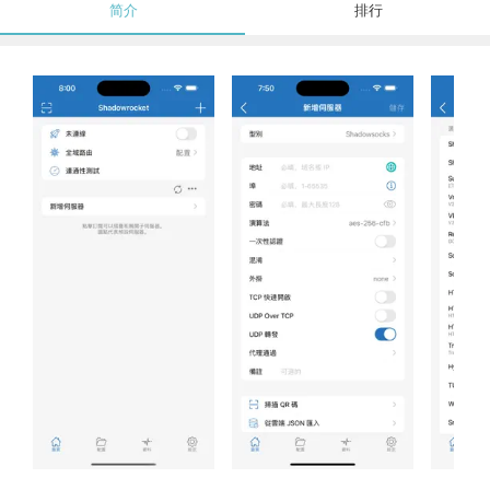
简介
排行