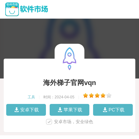
海外梯子官网vqn
工具
|
时间：2024-04-05
|
安卓下载
苹果下载
PC下载
安卓市场，安全绿色