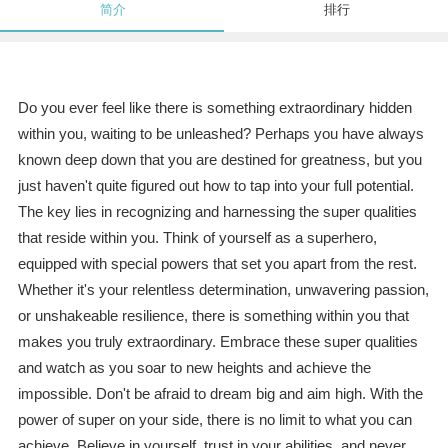
简介
排行
Do you ever feel like there is something extraordinary hidden
within you, waiting to be unleashed? Perhaps you have always
known deep down that you are destined for greatness, but you
just haven't quite figured out how to tap into your full potential.
The key lies in recognizing and harnessing the super qualities
that reside within you. Think of yourself as a superhero,
equipped with special powers that set you apart from the rest.
Whether it's your relentless determination, unwavering passion,
or unshakeable resilience, there is something within you that
makes you truly extraordinary. Embrace these super qualities
and watch as you soar to new heights and achieve the
impossible. Don't be afraid to dream big and aim high. With the
power of super on your side, there is no limit to what you can
achieve. Believe in yourself, trust in your abilities, and never