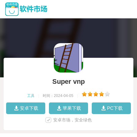
Super vnp
工具
|
时间：2024-04-05
|
安卓下载
苹果下载
PC下载
安卓市场，安全绿色