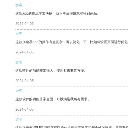
游客
这款app的物流非常快捷，我下单后很快就能收到商品。
2024-04-05
游客
这款加速器app的操作有点复杂，可以简化一下，比如将设置页面进行优化
2024-04-05
游客
这款软件的功能非常强大，使用起来非常方便。
2024-04-05
游客
这款软件的功能非常全面，可以满足我所有需求。
2024-04-05
游客
这款加速器VPM应用程序可以给你提供最高速度和安全性的连接，并帮助