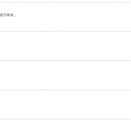
中游刃有余。