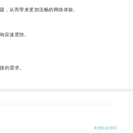
问题，从而带来更加流畅的网络体验。
且响应速度快。
连接的需求。
支持
[0]
反对
[0]