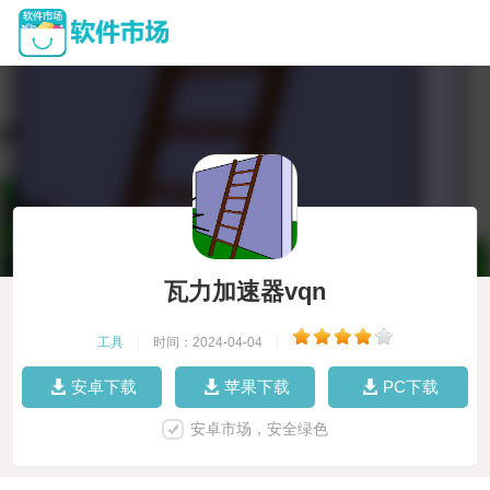
瓦力加速器vqn
工具
|
时间：2024-04-04
|
安卓下载
苹果下载
PC下载
安卓市场，安全绿色