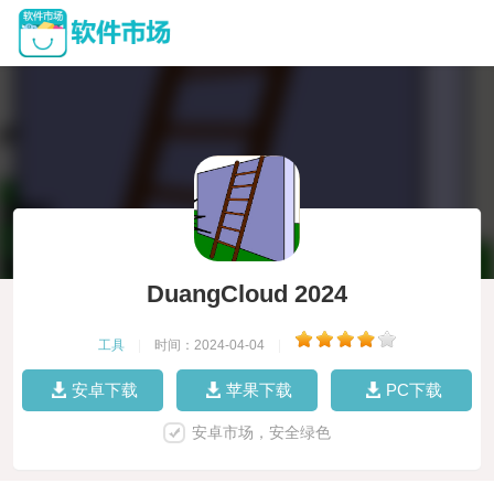
DuangCloud 2024
工具
|
时间：2024-04-04
|
安卓下载
苹果下载
PC下载
安卓市场，安全绿色