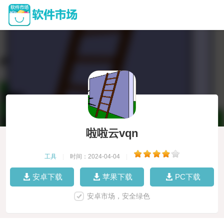
啦啦云vqn
工具
|
时间：2024-04-04
|
安卓下载
苹果下载
PC下载
安卓市场，安全绿色