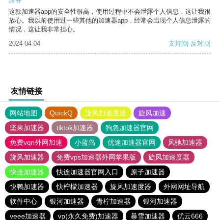
这款加速器app的安全性很高，使用过程中不会泄露个人信息，这让我很
放心。我以前使用过一些其他的加速器app，经常会出现个人信息泄露的
情况，这让我非常担心。
2024-04-04
支持
[0]
反对
[0]
友情链接
网站地图
QuickQ
旋风加速度器
旋风加速
坚果加速器
tiktok加速器
狗急加速器官网
免费vqn外网加速
小蓝鸟
优途加速器官网
风驰加速器
旋风加速器
免费vps加速器外网苹果版
旋风加速度器
快连加速器
快连加速器官网入口
原子加速器
快鸭加速器
快柠檬加速器
旋风加速度器
外网网址导航
软件中心
银河加速器
青柠加速器
银河加速器
veee加速器
vp(永久免费)加速器
暴雪加速器
优云666