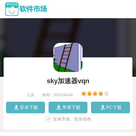
sky加速器vqn
工具
|
时间：2024-04-04
|
安卓下载
苹果下载
PC下载
安卓市场，安全绿色