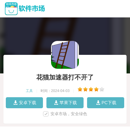
花猫加速器打不开了
工具
|
时间：2024-04-03
|
安卓下载
苹果下载
PC下载
安卓市场，安全绿色