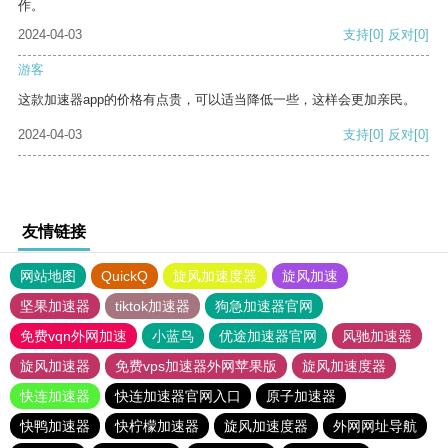
作。
2024-04-03
支持
[0]
反对
[0]
游客
这款加速器app的价格有点贵，可以适当降低一些，这样会更加亲民。
2024-04-03
支持
[0]
反对
[0]
友情链接
网站地图
QuickQ
旋风加速度器
旋风加速
坚果加速器
tiktok加速器
狗急加速器官网
免费vqn外网加速
小蓝鸟
优途加速器官网
风驰加速器
旋风加速器
免费vps加速器外网苹果版
旋风加速度器
快连加速器
快连加速器官网入口
原子加速器
快鸭加速器
快柠檬加速器
旋风加速度器
外网网址导航