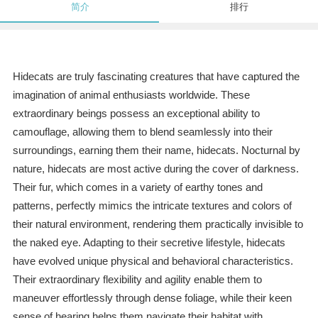
简介
排行
Hidecats are truly fascinating creatures that have captured the
imagination of animal enthusiasts worldwide. These
extraordinary beings possess an exceptional ability to
camouflage, allowing them to blend seamlessly into their
surroundings, earning them their name, hidecats. Nocturnal by
nature, hidecats are most active during the cover of darkness.
Their fur, which comes in a variety of earthy tones and
patterns, perfectly mimics the intricate textures and colors of
their natural environment, rendering them practically invisible to
the naked eye. Adapting to their secretive lifestyle, hidecats
have evolved unique physical and behavioral characteristics.
Their extraordinary flexibility and agility enable them to
maneuver effortlessly through dense foliage, while their keen
sense of hearing helps them navigate their habitat with