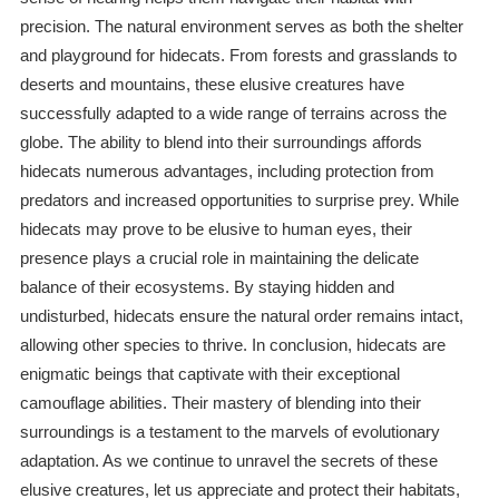
precision. The natural environment serves as both the shelter
and playground for hidecats. From forests and grasslands to
deserts and mountains, these elusive creatures have
successfully adapted to a wide range of terrains across the
globe. The ability to blend into their surroundings affords
hidecats numerous advantages, including protection from
predators and increased opportunities to surprise prey. While
hidecats may prove to be elusive to human eyes, their
presence plays a crucial role in maintaining the delicate
balance of their ecosystems. By staying hidden and
undisturbed, hidecats ensure the natural order remains intact,
allowing other species to thrive. In conclusion, hidecats are
enigmatic beings that captivate with their exceptional
camouflage abilities. Their mastery of blending into their
surroundings is a testament to the marvels of evolutionary
adaptation. As we continue to unravel the secrets of these
elusive creatures, let us appreciate and protect their habitats,