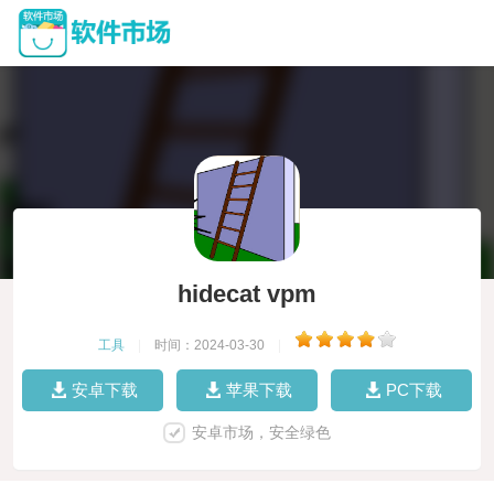
hidecat vpm
工具
|
时间：2024-03-30
|
安卓下载
苹果下载
PC下载
安卓市场，安全绿色