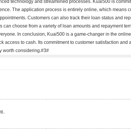
ed technology and streamlined processes. Kuai500 is committed t
ence. The application process is entirely online, which means c
appointments. Customers can also track their loan status and re
s can choose from a variety of loan amounts and repayment terms t
veryone. In conclusion, Kuai500 is a game-changer in the online
quick access to cash. Its commitment to customer satisfaction and
ely worth considering.#3#
绩。