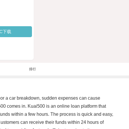
PC下载
排行
cy or a car breakdown, sudden expenses can cause
500 comes in. Kuai500 is an online loan platform that
 funds within a few hours. The process is quick and easy,
Customers can receive their funds within 24 hours of