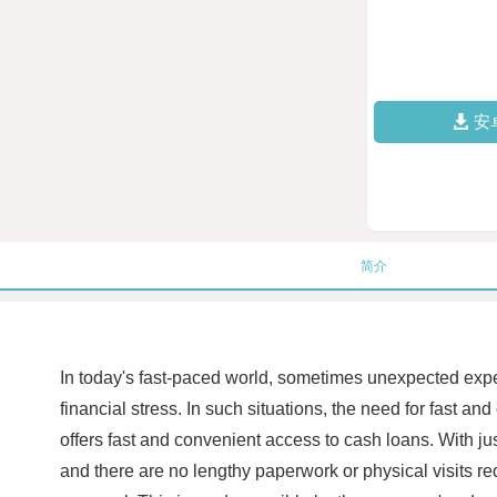
安
简介
In today's fast-paced world, sometimes unexpected exp
financial stress. In such situations, the need for fast 
offers fast and convenient access to cash loans. With ju
and there are no lengthy paperwork or physical visits re