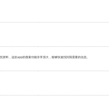
找资料，这款app的搜索功能非常强大，能够快速找到我需要的信息。
。