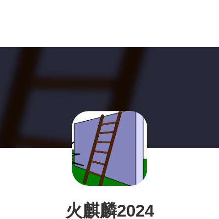
火麒麟2024