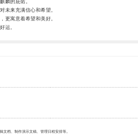
麒麟的庇佑。
对未来充满信心和希望。
，更寓意着希望和美好。
好运。
编辑文档、制作演示文稿、管理日程安排等。