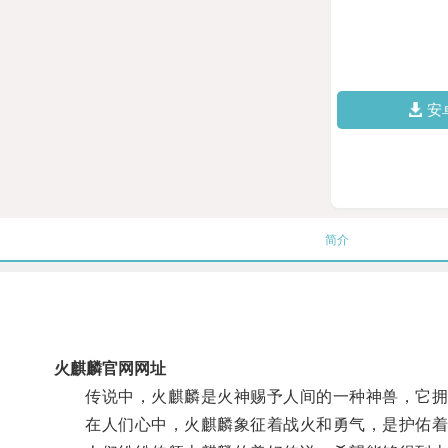
安
简介
火麒麟官网网址
传说中，火麒麟是火神赐予人间的一种神兽，它拥
在人们心中，火麒麟象征着战火和勇气，是护佑着