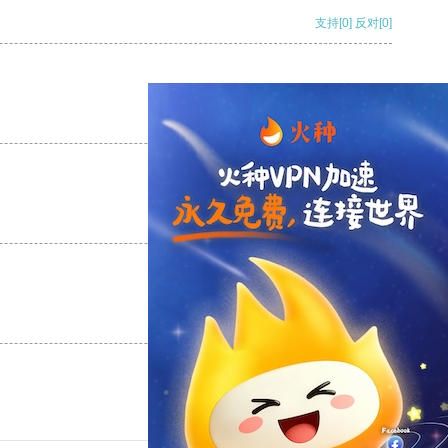
支持
[0]
反对
[0]
支持
[0]
反对
[0]
支持
[0]
反对
[0]
支持
[0]
反对
[0]