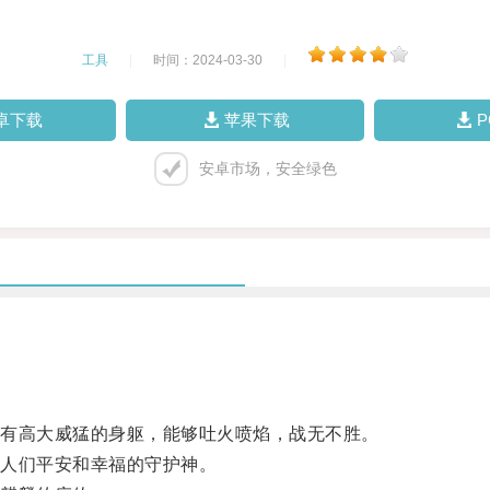
工具
|
时间：2024-03-30
|
卓下载
苹果下载
安卓市场，安全绿色
有高大威猛的身躯，能够吐火喷焰，战无不胜。
人们平安和幸福的守护神。