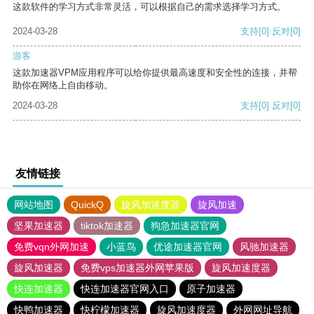
这款软件的学习方式非常灵活，可以根据自己的需求选择学习方式。
2024-03-28
支持
[0]
反对
[0]
游客
这款加速器VPM应用程序可以给你提供最高速度和安全性的连接，并帮
助你在网络上自由移动。
2024-03-28
支持
[0]
反对
[0]
友情链接
网站地图
QuickQ
旋风加速度器
旋风加速
坚果加速器
tiktok加速器
狗急加速器官网
免费vqn外网加速
小蓝鸟
优途加速器官网
风驰加速器
旋风加速器
免费vps加速器外网苹果版
旋风加速度器
快连加速器
快连加速器官网入口
原子加速器
快鸭加速器
快柠檬加速器
旋风加速度器
外网网址导航