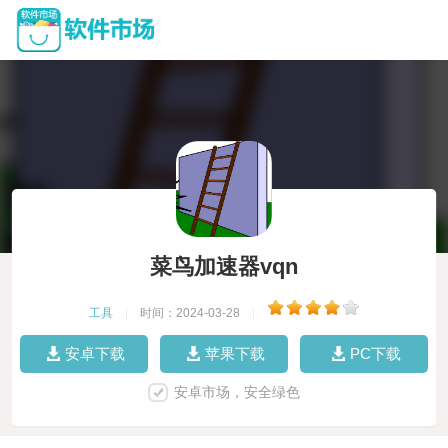
菜鸟加速器vqn
工具
|
时间：2024-03-28
|
安卓下载
苹果下载
PC下载
安卓市场，安全绿色