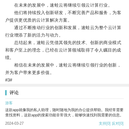
在未来的发展中，速蛙云将继续引领云计算行业。
他们将持续投入创新研发，不断完善产品和服务，为客
户提供更优质的云计算解决方案。
通过不断推动行业的创新和发展，速蛙云为整个云计算
行业增添了新的活力与动力。
总结起来，速蛙云凭借其领先的技术、创新的商业模式
和客户至上的理念，已经在云计算领域取得了令人瞩目的成
绩。
相信在未来的发展中，速蛙云将继续引领行业的创新，
并为客户带来更多价值。
#3#
评论
游客
这款app就像我的私人助理，随时随地为我的办公提供帮助。我经常需要
查找资料，这款app的搜索功能非常强大，能够快速找到我需要的信息。
2024-03-27
支持
[0]
反对
[0]