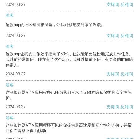
2024-03-27
支持
[0]
反对
[0]
游客
这款app的社区氛围很温馨，让我能够感受到家的温暖。
2024-03-27
支持
[0]
反对
[0]
游客
这款app让我的工作效率提高了50%，让我能够更轻松地完成工作任务。
我以前经常加班，现在有了这个app，我可以提前下班，有更多的时间陪
伴家人。
2024-03-27
支持
[0]
反对
[0]
游客
这款加速器VPM应用程序已经为我们带来了无限的隐私保护和安全性保
护。
2024-03-27
支持
[0]
反对
[0]
游客
这款加速器VPM应用程序可以给你提供最高速度和安全性的连接，并帮
助你在网络上自由移动。