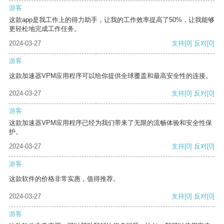
游客
这款app是我工作上的得力助手，让我的工作效率提高了50%，让我能够
更轻松地完成工作任务。
2024-03-27
支持
[0]
反对
[0]
游客
这款加速器VPM应用程序可以给你提供全球覆盖和最高安全性的连接。
2024-03-27
支持
[0]
反对
[0]
游客
这款加速器VPM应用程序已经为我们带来了无限的流畅体验和安全性保
护。
2024-03-27
支持
[0]
反对
[0]
游客
这款软件的价格非常实惠，值得推荐。
2024-03-27
支持
[0]
反对
[0]
游客