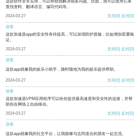
这款软件非常实用，可以帮助我解决很多问题。比如，我可以使用它来
查找资料、翻译语言、编写代码等。
2024-03-27
支持
[0]
反对
[0]
游客
这款加速器app的安全性有待提高，可以加强防护措施，比如增加双重验
证。
2024-03-27
支持
[0]
反对
[0]
游客
这款app就像我的娱乐小助手，随时随地为我的娱乐提供帮助。
2024-03-27
支持
[0]
反对
[0]
游客
这款加速器VPM应用程序可以给你提供最高速度和安全性的连接，并帮
助你在网络上自由移动。
2024-03-27
支持
[0]
反对
[0]
游客
这款app就像我的社交平台，让我能够与志同道合的朋友一起交流。