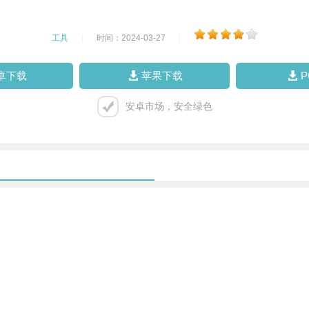
工具
|
时间：2024-03-27
|
卓下载
苹果下载
安卓市场，安全绿色