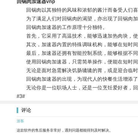
回锅肉加速器vnp
回锅肉以其独特的风味和浓郁的酱汁而备受人们喜
为了满足人们对回锅肉的渴望，亦出现了回锅肉加
回锅肉加速器的工作原理十分独特。
首先，它采用了高温技术，能够迅速加热肉块，使
其次，加速器内置的特殊调味机构，能够在短时间
最后，加速器还拥有智能控制系统，能够根据不同口
使用回锅肉加速器，只需简单操作，便能在短时间
无论是面对急需解决饥肠辘辘的胃，或是迎合临时
回锅肉加速器的出现，为现代人的快餐生活增添了一
无论你是一位职场人士，还是一位烹饪爱好者，回
#3#
评论
游客
这款软件的售后服务非常好，遇到问题都能得到及时解决。