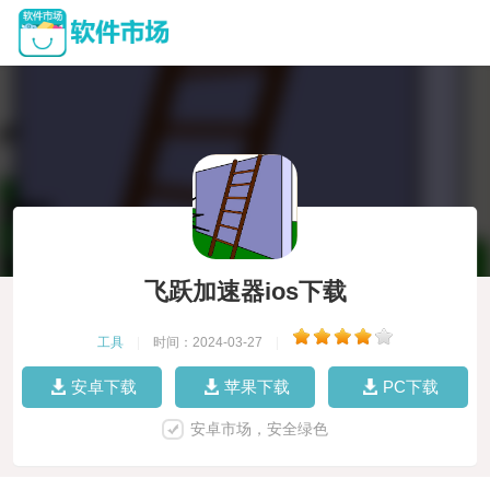
飞跃加速器ios下载
工具
|
时间：2024-03-27
|
安卓下载
苹果下载
PC下载
安卓市场，安全绿色