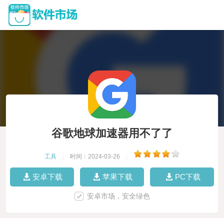
谷歌地球加速器用不了了
工具
|
时间：2024-03-26
|
安卓下载
苹果下载
PC下载
安卓市场，安全绿色