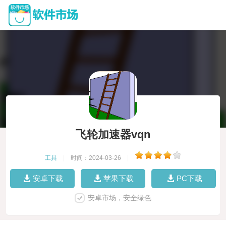
飞轮加速器vqn
工具
|
时间：2024-03-26
|
安卓下载
苹果下载
PC下载
安卓市场，安全绿色