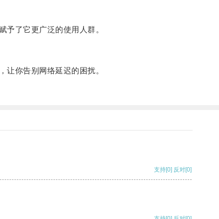
赋予了它更广泛的使用人群。
，让你告别网络延迟的困扰。
支持
[0]
反对
[0]
支持
[0]
反对
[0]