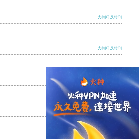
支持
[0]
反对
[0]
支持
[0]
反对
[0]
支持
[0]
反对
[0]
支持
[0]
反对
[0]