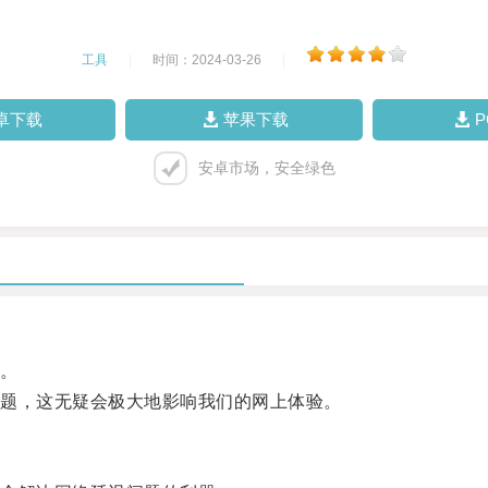
工具
|
时间：2024-03-26
|
卓下载
苹果下载
安卓市场，安全绿色
。
题，这无疑会极大地影响我们的网上体验。