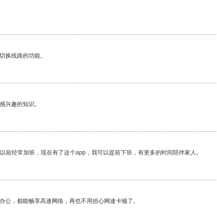
动切换线路的功能。
己感兴趣的知识。
我以前经常加班，现在有了这个app，我可以提前下班，有更多的时间陪伴家人。
作办公，都能畅享高速网络，再也不用担心网速卡顿了。