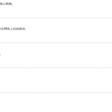
够放心购物。
你在网络上自由移动。
。