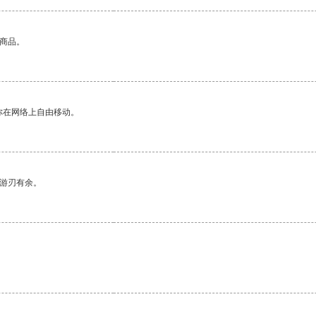
的商品。
你在网络上自由移动。
中游刃有余。