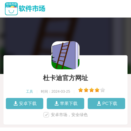
杜卡迪官方网址
工具
|
时间：2024-03-25
|
安卓下载
苹果下载
PC下载
安卓市场，安全绿色