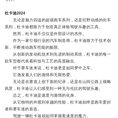
杜卡迪2024
无论是魅力四溢的超级跑车系列，还是狂野动感的街车
系列，杜卡迪都致力于创造真正体验驾驶乐趣的工具。
然而，杜卡迪不仅仅是外部设计的杰作。
作为一家引领行业的汽车制造商，杜卡迪致力于技术创
新，不断推动跑车性能的极限。
从创新的发动机技术到先进的制动系统，杜卡迪的每一
款车型都代表着科技与工艺的高度融合。
对于赛车迷来说，杜卡迪更是如同梦中之车。
它激发着人们的激情和无限热爱。
无论是在赛道上创下新的纪录，还是在山间公路上领略
风景，杜卡迪让人们感受到一种无与伦比的驾驶乐趣。
总之，杜卡迪是速度与激情的化身。
从它独特的外观到卓越的性能，杜卡迪始终是跑车爱好
者和赛车迷的首选。
驾驶一辆杜卡迪就如同掌握着速度的魔力。